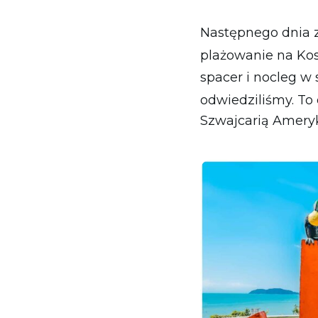
Następnego dnia 
plażowanie na Kos
spacer i nocleg w 
odwiedziliśmy. To 
Szwajcarią Ameryk