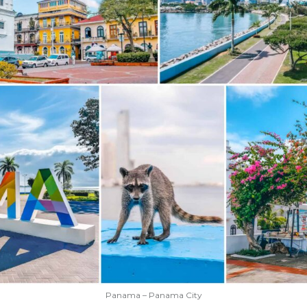
Panama – Panama City