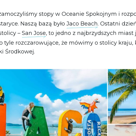
zamoczyliśmy stopy w Oceanie Spokojnym i rozp
taryce. Naszą bazą było
Jaco Beach
. Ostatni dzie
stolicy –
San Jose
, to jedno z najbrzydszych miast 
o tyle rozczarowujące, że mówimy o stolicy kraju,
i Środkowej.