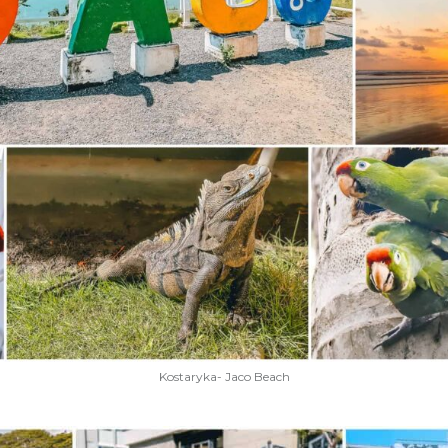
Kostaryka- Jaco Beach