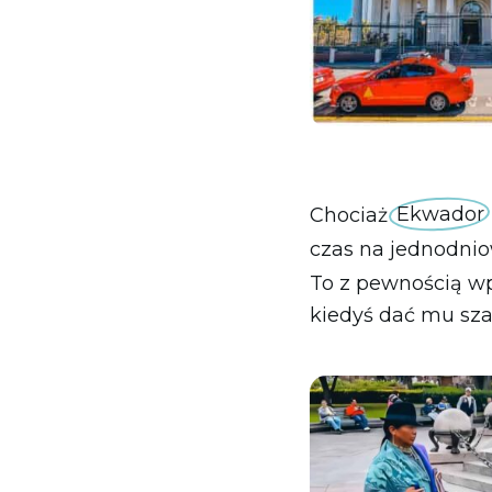
Chociaż
Ekwador
czas na jednodnio
To z pewnością wp
kiedyś dać mu sza