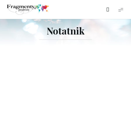
Fragmenty
podróży
Notatnik