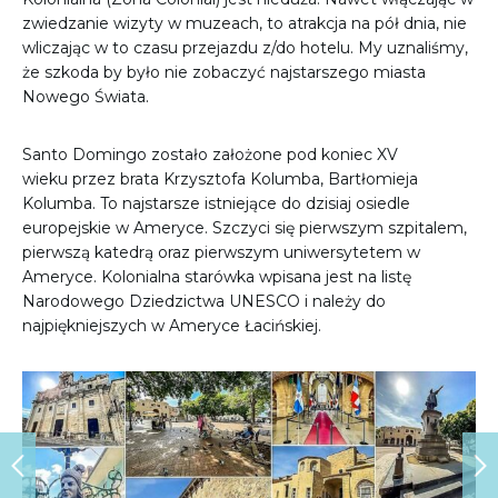
zwiedzanie wizyty w muzeach, to atrakcja na pół dnia, nie
wliczając w to czasu przejazdu z/do hotelu. My uznaliśmy,
że szkoda by było nie zobaczyć najstarszego miasta
Nowego Świata.
Santo Domingo zostało założone pod koniec XV
wieku przez brata Krzysztofa Kolumba, Bartłomieja
Kolumba. To najstarsze istniejące do dzisiaj osiedle
europejskie w Ameryce. Szczyci się pierwszym szpitalem,
pierwszą katedrą oraz pierwszym uniwersytetem w
Ameryce. Kolonialna starówka wpisana jest na listę
Narodowego Dziedzictwa UNESCO i należy do
najpiękniejszych w Ameryce Łacińskiej.