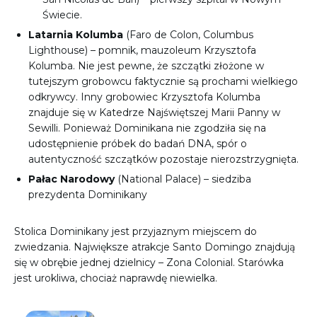
Świecie.
Latarnia Kolumba
(Faro de Colon, Columbus
Lighthouse) – pomnik, mauzoleum Krzysztofa
Kolumba. Nie jest pewne, że szczątki złożone w
tutejszym grobowcu faktycznie są prochami wielkiego
odkrywcy. Inny grobowiec Krzysztofa Kolumba
znajduje się w Katedrze Najświętszej Marii Panny w
Sewilli. Ponieważ Dominikana nie zgodziła się na
udostępnienie próbek do badań DNA, spór o
autentyczność szczątków pozostaje nierozstrzygnięta.
Pałac Narodowy
(National Palace) – siedziba
prezydenta Dominikany
Stolica Dominikany jest przyjaznym miejscem do
zwiedzania. Największe atrakcje Santo Domingo znajdują
się w obrębie jednej dzielnicy – Zona Colonial. Starówka
jest urokliwa, chociaż naprawdę niewielka.