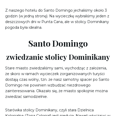
Z naszego hotelu do Santo Domingo jechaliśmy około 3
godzin (w jedną stronę). Na wycieczkę wybraliśmy jeden z
deszczowych dni w Punta Cana, ale w stolicy Dominikany
pogoda była idealna.
Santo Domingo
zwiedzanie stolicy Dominikany
Stare miasto zwiedzaliśmy sami, wychodząc z założenia,
że skoro w ramach wycieczek zorganizowanych turyści
dostają czas wolny, tzn. że nasz samotny spacer po Santo
Domingo nie powinien wzbudzać niezdrowego
zainteresowania. Okazało się, że miasto spokojnie można
zwiedzać samodzielnie.
Starówka stolicy Dominikany, czyli stara Dzielnica
Kolonialna (Zona Colonial) jest nieduża. Nawet włączając w