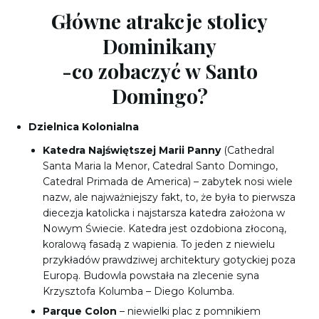
Główne atrakcje stolicy
Dominikany
-co zobaczyć w Santo
Domingo?
Dzielnica Kolonialna
Katedra Najświętszej Marii Panny
(Cathedral
Santa Maria la Menor, Catedral Santo Domingo,
Catedral Primada de America) – zabytek nosi wiele
nazw, ale najważniejszy fakt, to, że była to pierwsza
diecezja katolicka i najstarsza katedra założona w
Nowym Świecie. Katedra jest ozdobiona złoconą,
koralową fasadą z wapienia. To jeden z niewielu
przykładów prawdziwej architektury gotyckiej poza
Europą. Budowla powstała na zlecenie syna
Krzysztofa Kolumba – Diego Kolumba.
Parque Colon
– niewielki plac z pomnikiem