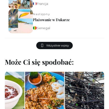
Francja
Następny
Plażowanie w Dakarze
Senegal
Wszystkie wpisy
Może Ci się spodobać: