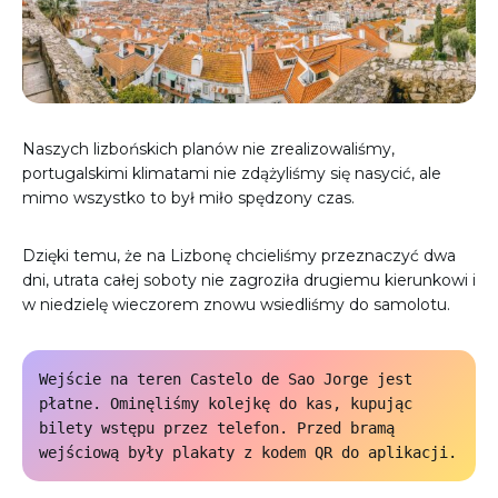
Naszych lizbońskich planów nie zrealizowaliśmy,
portugalskimi klimatami nie zdążyliśmy się nasycić, ale
mimo wszystko to był miło spędzony czas.
Dzięki temu, że na Lizbonę chcieliśmy przeznaczyć dwa
dni, utrata całej soboty nie zagroziła drugiemu kierunkowi i
w niedzielę wieczorem znowu wsiedliśmy do samolotu.
Wejście na teren Castelo de Sao Jorge jest 
płatne. Ominęliśmy kolejkę do kas, kupując 
bilety wstępu przez telefon. Przed bramą 
wejściową były plakaty z kodem QR do aplikacji.