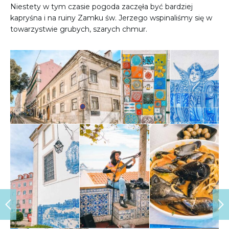
Niestety w tym czasie pogoda zaczęła być bardziej
kapryśna i na ruiny Zamku św. Jerzego wspinaliśmy się w
towarzystwie grubych, szarych chmur.