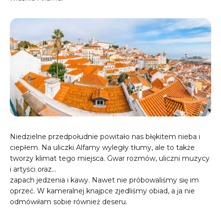
Niedzielne przedpołudnie powitało nas błękitem nieba i
ciepłem. Na uliczki Alfamy wyległy tłumy, ale to także
tworzy klimat tego miejsca. Gwar rozmów, uliczni muzycy
i artyści oraz…
zapach jedzenia i kawy. Nawet nie próbowaliśmy się im
oprzeć. W kameralnej knajpce zjedliśmy obiad, a ja nie
odmówiłam sobie również deseru.