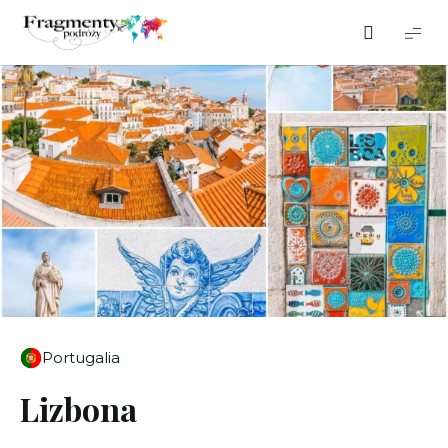
Fragmenty
podróży
Portugalia
Lizbona