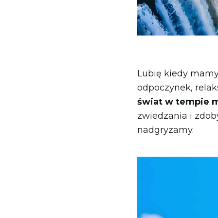
Lubię kiedy mamy 
odpoczynek, relak
świat w tempie 
zwiedzania i zdob
nadgryzamy.