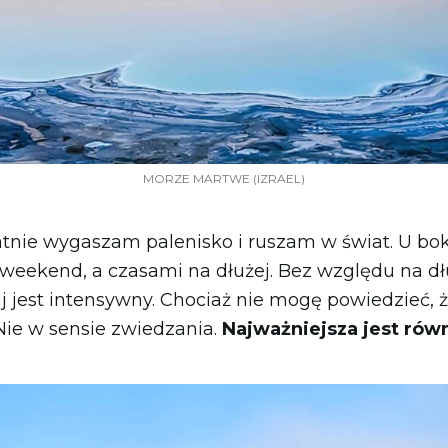
MORZE MARTWE (IZRAEL)
atnie wygaszam palenisko i ruszam w świat. U bok
, weekend, a czasami na dłużej. Bez względu na d
j jest intensywny. Chociaż nie mogę powiedzieć,
ie w sensie zwiedzania.
Najważniejsza jest ró