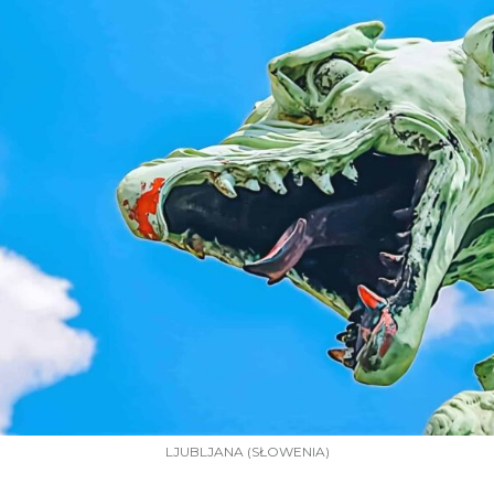
LJUBLJANA (SŁOWENIA)