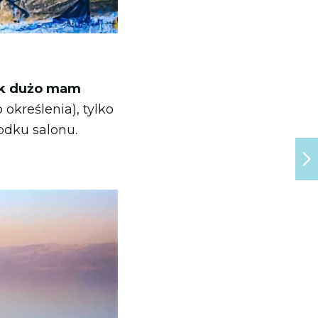
jak dużo mam
określenia), tylko
odku salonu.